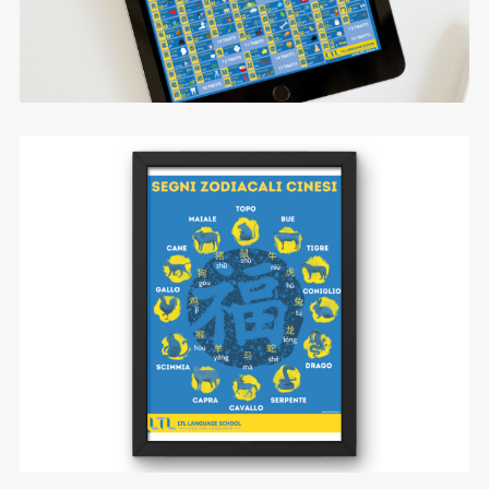
Gli Animali dello Zodiaco Cinese
$0.99