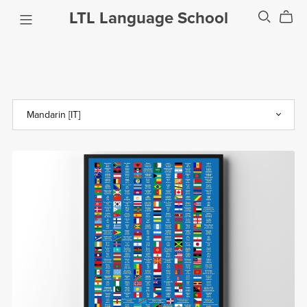
LTL Language School
Paesi in Cinese
$0.99