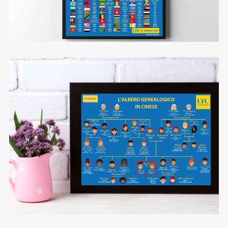
Il Complicato Albero Genealogico Cinese
$0.99