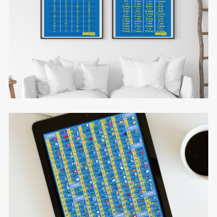
I 100 Caratteri Cinesi Più Comuni
$0.99
Radicali Cinesi (tutti e 214)
$0.99